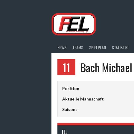
Springe
zum
Inhalt
NEWS
TEAMS
SPIELPLAN
STATISTIK
11
Bach Michael
Position
Aktuelle Mannschaft
Saisons
FEL