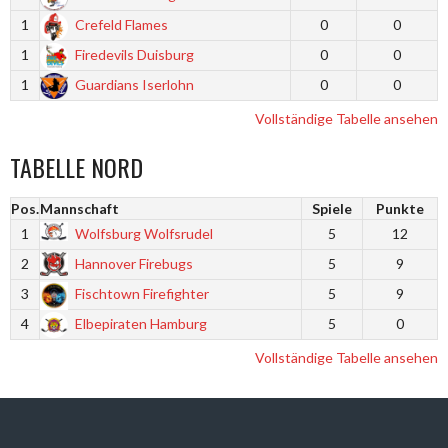
1
Crefeld Flames
0
0
1
Firedevils Duisburg
0
0
1
Guardians Iserlohn
0
0
Vollständige Tabelle ansehen
TABELLE NORD
Pos.
Mannschaft
Spiele
Punkte
1
Wolfsburg Wolfsrudel
5
12
2
Hannover Firebugs
5
9
3
Fischtown Firefighter
5
9
4
Elbepiraten Hamburg
5
0
Vollständige Tabelle ansehen