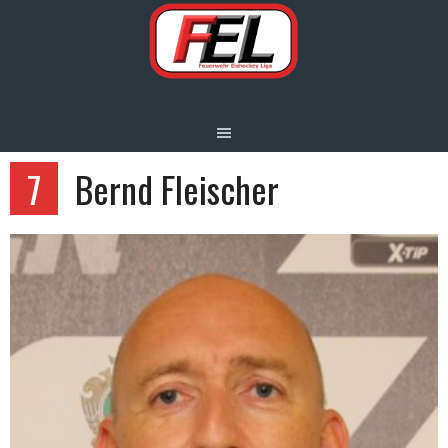
Springe
zum
Inhalt
7
Bernd Fleischer