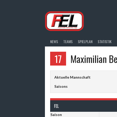
Springe
zum
Inhalt
NEWS
TEAMS
SPIELPLAN
STATISTIK
17
Maximilian B
Aktuelle Mannschaft
Saisons
FEL
Saison