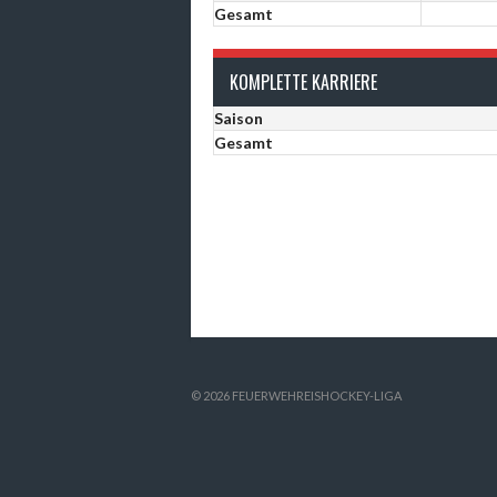
Gesamt
KOMPLETTE KARRIERE
Saison
Gesamt
© 2026 FEUERWEHREISHOCKEY-LIGA